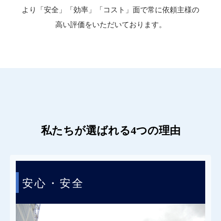
より「安全」「効率」「コスト」面で常に依頼主様の
高い評価をいただいております。
私たちが選ばれる4つの理由
POINT
安心・安全
1